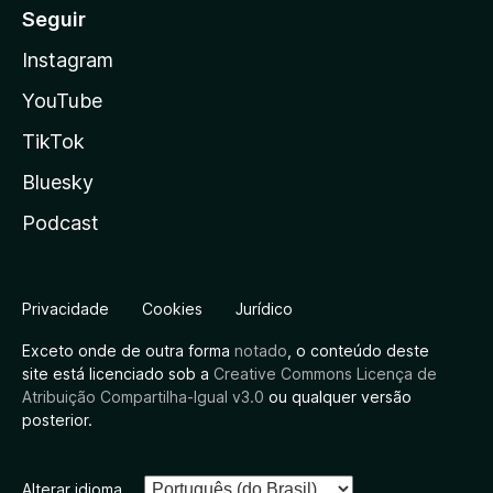
Seguir
Instagram
YouTube
TikTok
Bluesky
Podcast
Privacidade
Cookies
Jurídico
Exceto onde de outra forma
notado
, o conteúdo deste
site está licenciado sob a
Creative Commons Licença de
Atribuição Compartilha-Igual v3.0
ou qualquer versão
posterior.
Alterar idioma