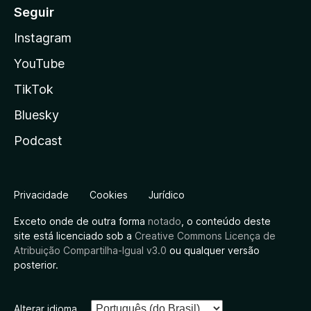
Seguir
Instagram
YouTube
TikTok
Bluesky
Podcast
Privacidade
Cookies
Jurídico
Exceto onde de outra forma
notado
, o conteúdo deste
site está licenciado sob a
Creative Commons Licença de
Atribuição Compartilha-Igual v3.0
ou qualquer versão
posterior.
Alterar idioma