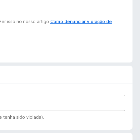
zer isso no nosso artigo
Como denunciar violação de
 tenha sido violada).