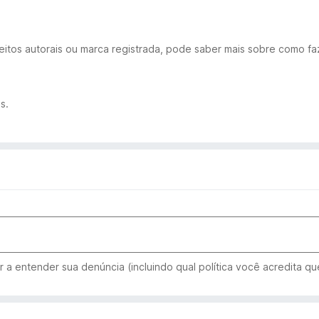
eitos autorais ou marca registrada, pode saber mais sobre como fa
s.
 a entender sua denúncia (incluindo qual política você acredita que