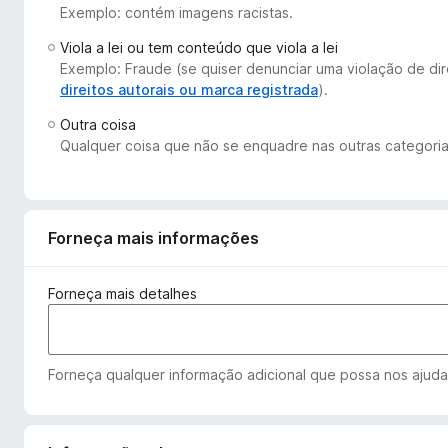
Exemplo: contém imagens racistas.
d
o
Viola a lei ou tem conteúdo que viola a lei
r
Exemplo: Fraude (se quiser denunciar uma violação de dir
F
direitos autorais ou marca registrada
).
i
Outra coisa
r
Qualquer coisa que não se enquadre nas outras categoria
e
f
o
x
Forneça mais informações
Forneça mais detalhes
Forneça qualquer informação adicional que possa nos ajudar