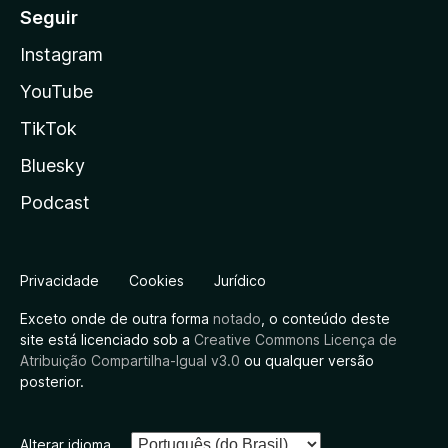
Seguir
Instagram
YouTube
TikTok
Bluesky
Podcast
Privacidade
Cookies
Jurídico
Exceto onde de outra forma
notado
, o conteúdo deste
site está licenciado sob a
Creative Commons Licença de
Atribuição Compartilha-Igual v3.0
ou qualquer versão
posterior.
Alterar idioma