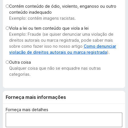
d
Contém conteúdo de ódio, violento, enganoso ou outro
o
conteúdo inadequado
Exemplo: contém imagens racistas.
r
F
Viola a lei ou tem conteúdo que viola a lei
i
Exemplo: Fraude (se quiser denunciar uma violação de
r
direitos autorais ou marca registrada, pode saber mais
e
sobre como fazer isso no nosso artigo
Como denunciar
violação de direitos autorais ou marca registrada
).
f
o
Outra coisa
x
Qualquer coisa que não se enquadre nas outras
categorias.
Forneça mais informações
Forneça mais detalhes