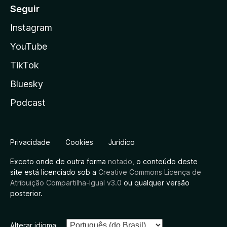
Seguir
Instagram
YouTube
TikTok
Bluesky
Podcast
Privacidade
Cookies
Jurídico
Exceto onde de outra forma
notado
, o conteúdo deste
site está licenciado sob a
Creative Commons Licença de
Atribuição Compartilha-Igual v3.0
ou qualquer versão
posterior.
Alterar idioma