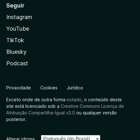
Seguir
Instagram
YouTube
TikTok
Bluesky
Podcast
Privacidade
Cookies
Jurídico
Exceto onde de outra forma
notado
, o conteúdo deste
site está licenciado sob a
Creative Commons Licença de
Atribuição Compartilha-Igual v3.0
ou qualquer versão
posterior.
Alterar idioma