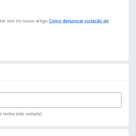
zer isso no nosso artigo
Como denunciar violação de
 tenha sido violada).