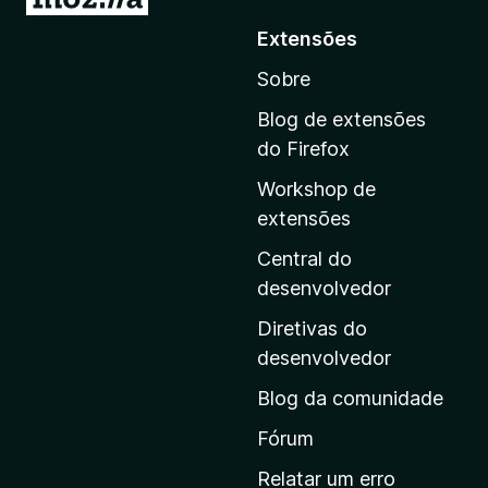
r
Extensões
p
Sobre
a
r
Blog de extensões
a
do Firefox
a
Workshop de
p
extensões
á
g
Central do
i
desenvolvedor
n
Diretivas do
a
desenvolvedor
i
Blog da comunidade
n
i
Fórum
c
Relatar um erro