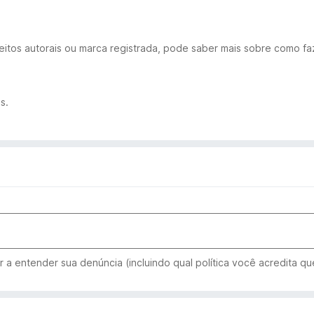
eitos autorais ou marca registrada, pode saber mais sobre como fa
s.
 a entender sua denúncia (incluindo qual política você acredita que