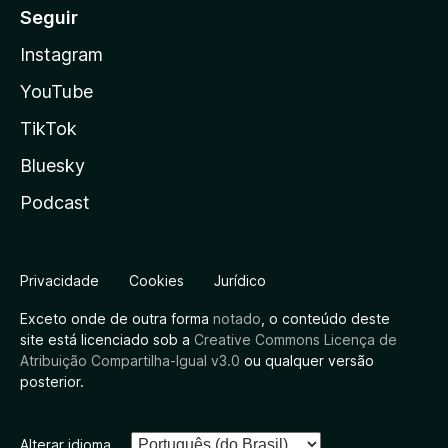
Seguir
Instagram
YouTube
TikTok
Bluesky
Podcast
Privacidade
Cookies
Jurídico
Exceto onde de outra forma
notado
, o conteúdo deste
site está licenciado sob a
Creative Commons Licença de
Atribuição Compartilha-Igual v3.0
ou qualquer versão
posterior.
Alterar idioma