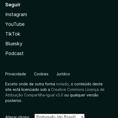
Seguir
Instagram
YouTube
TikTok
Bluesky
Podcast
Privacidade
Cookies
Jurídico
Exceto onde de outra forma
notado
, o conteúdo deste
site está licenciado sob a
Creative Commons Licença de
Atribuição Compartilha-Igual v3.0
ou qualquer versão
posterior.
Alterar idioma