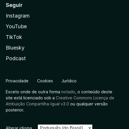
Seguir
Instagram
YouTube
TikTok
Bluesky
Podcast
Privacidade
Cookies
Jurídico
Exceto onde de outra forma
notado
, o conteúdo deste
site está licenciado sob a
Creative Commons Licença de
Atribuição Compartilha-Igual v3.0
ou qualquer versão
posterior.
Alterar idioma