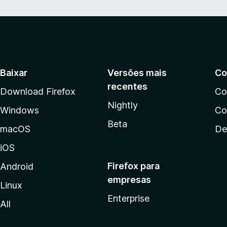
Baixar
Versões mais
Co
recentes
Download Firefox
Co
Nightly
Windows
Co
Beta
macOS
De
iOS
Firefox para
Android
empresas
Linux
Enterprise
All