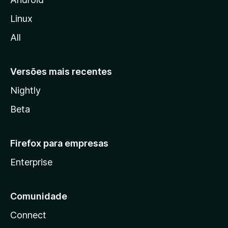
l
Linux
l
All
a
Versões mais recentes
Nightly
Beta
Firefox para empresas
Enterprise
Comunidade
Connect