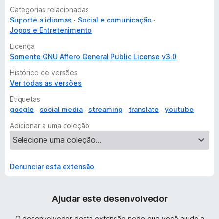
Categorias relacionadas
Suporte a idiomas
Social e comunicação
Jogos e Entretenimento
Licença
Somente GNU Affero General Public License v3.0
Histórico de versões
Ver todas as versões
Etiquetas
google
social media
streaming
translate
youtube
Adicionar a uma coleção
Denunciar esta extensão
Ajudar este desenvolvedor
O desenvolvedor desta extensão pede que você ajude a