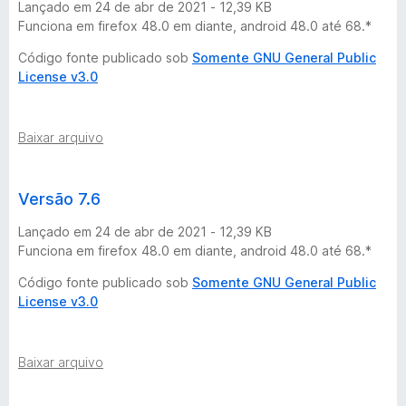
Lançado em 24 de abr de 2021 - 12,39 KB
b
Funciona em firefox 48.0 em diante, android 48.0 até 68.*
e
Código fonte publicado sob
Somente GNU General Public
License v3.0
D
Baixar arquivo
o
w
Versão 7.6
n
Lançado em 24 de abr de 2021 - 12,39 KB
Funciona em firefox 48.0 em diante, android 48.0 até 68.*
l
Código fonte publicado sob
Somente GNU General Public
License v3.0
o
a
Baixar arquivo