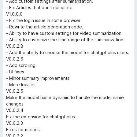
- Add custom settings after summarization.
- Fix Articles that don't complete.
V1.0.0.0
- Fix the login issue in some browser
- Rewrite the article generation code.
- Ability to have custom settings for video summarization.
- Ability to customize the time range of the summarization.
V0.0.2.8
- Add the ability to choose the model for chatgpt plus users.
V0.0.2.6
- Add scrolling
- UI fixes
- Minor summary improvements
- More locales
V0.0.2.5
Make the model name dynamic to handle the model name
changes
V0.0.2.4
Fix the extension for chatgpt plus
V0.0.2.3
Fixes for metrics
V0.0.2.2