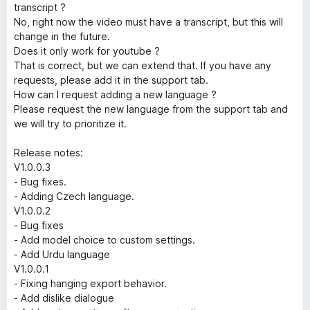
transcript ?
No, right now the video must have a transcript, but this will
change in the future.
Does it only work for youtube ?
That is correct, but we can extend that. If you have any
requests, please add it in the support tab.
How can I request adding a new language ?
Please request the new language from the support tab and
we will try to prioritize it.
Release notes:
V1.0.0.3
- Bug fixes.
- Adding Czech language.
V1.0.0.2
- Bug fixes
- Add model choice to custom settings.
- Add Urdu language
V1.0.0.1
- Fixing hanging export behavior.
- Add dislike dialogue