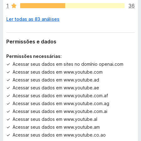
ã
1
36
o
e
Ler todas as 83 análises
x
i
s
t
Permissões e dados
e
m
Permissões necessárias:
a
Acessar seus dados em sites no domínio openai.com
v
Acessar seus dados em www.youtube.com
a
l
Acessar seus dados em www.youtube.ad
i
Acessar seus dados em www.youtube.ae
a
Acessar seus dados em www.youtube.com.af
ç
Acessar seus dados em www.youtube.com.ag
õ
Acessar seus dados em www.youtube.com.ai
e
Acessar seus dados em www.youtube.al
s
Acessar seus dados em www.youtube.am
Acessar seus dados em www.youtube.co.ao