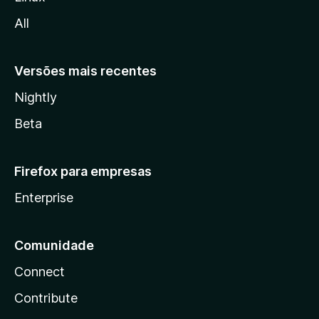
l
All
a
Versões mais recentes
Nightly
Beta
Firefox para empresas
Enterprise
Comunidade
Connect
Contribute