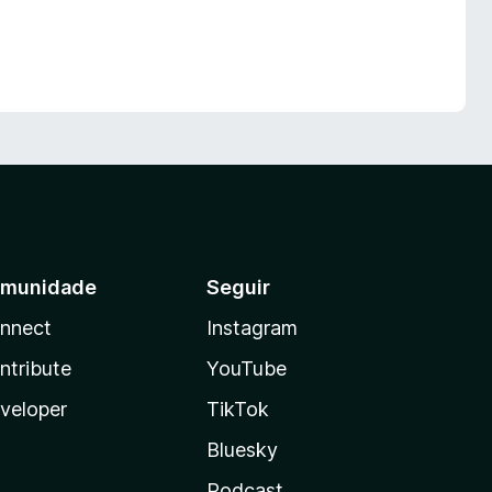
munidade
Seguir
nnect
Instagram
ntribute
YouTube
veloper
TikTok
Bluesky
Podcast