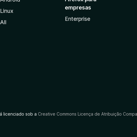
empresas
Linux
Enterprise
All
tá licenciado sob a
Creative Commons Licença de Atribuição Compar