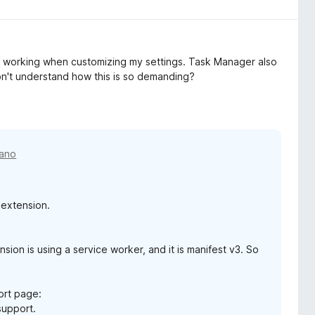
ps working when customizing my settings. Task Manager also
n't understand how this is so demanding?
 ano
 extension.
sion is using a service worker, and it is manifest v3. So
ort page:
support.