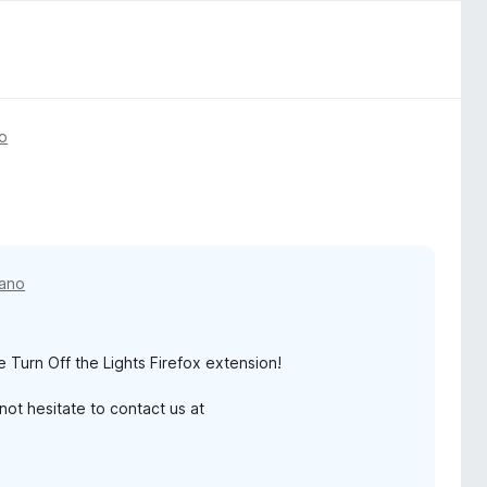
o
 ano
e Turn Off the Lights Firefox extension!
ot hesitate to contact us at