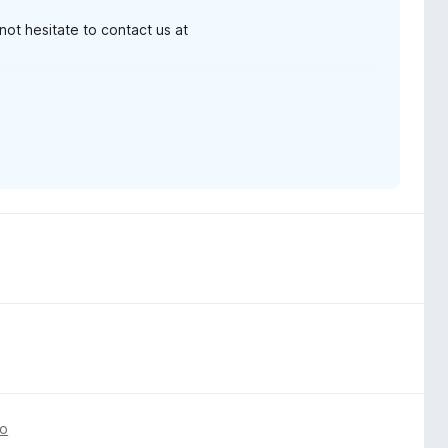
ot hesitate to contact us at
no