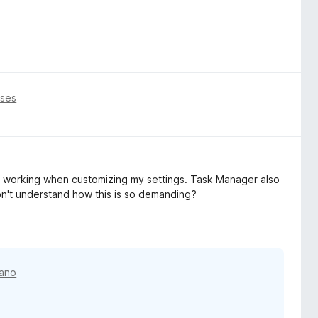
eses
ps working when customizing my settings. Task Manager also
n't understand how this is so demanding?
 ano