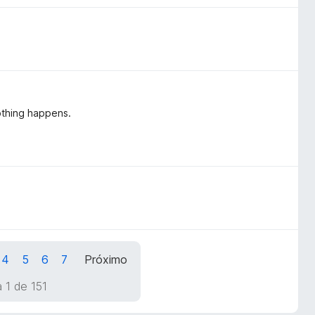
nothing happens.
4
5
6
7
Próximo
 1 de 151