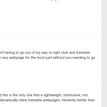
f having to go out of my way to right click and translate
n on any webpage for the most part without you needing to go
this is the only one that is lightweight, unintrusive, not
 dynamically inline translate webpages. Honestly better than