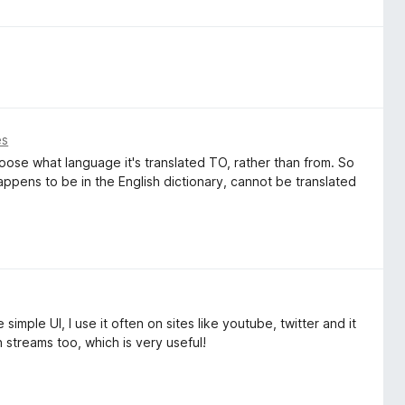
ês
ose what language it's translated TO, rather than from. So
appens to be in the English dictionary, cannot be translated
mple UI, I use it often on sites like youtube, twitter and it
on streams too, which is very useful!