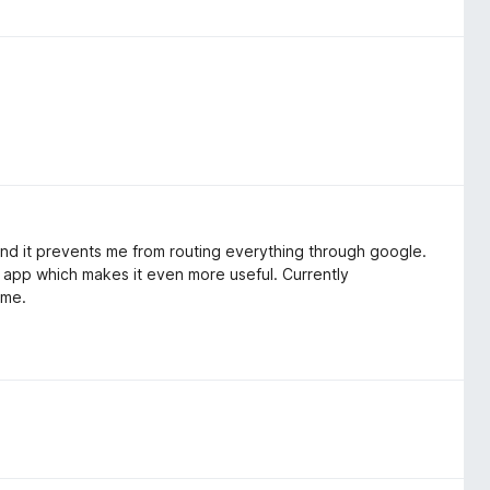
d it prevents me from routing everything through google.
h app which makes it even more useful. Currently
 me.