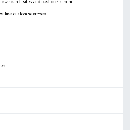
 new search sites and customize them.
 routine custom searches.
don