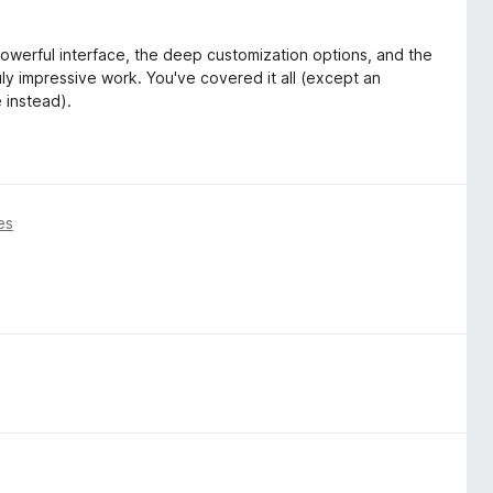
 powerful interface, the deep customization options, and the
uly impressive work. You've covered it all (except an
 instead).
es