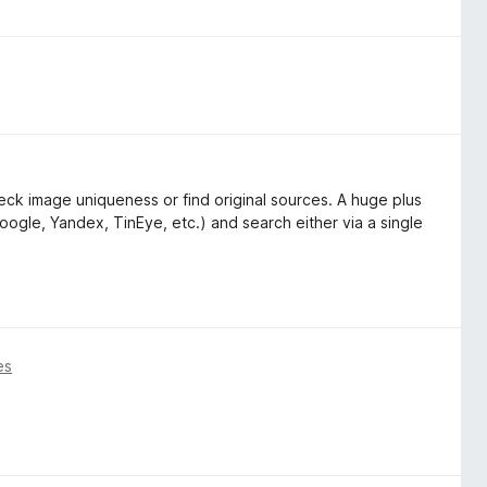
ck image uniqueness or find original sources. A huge plus
oogle, Yandex, TinEye, etc.) and search either via a single
es