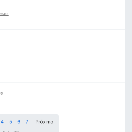
eses
es
4
5
6
7
Próximo