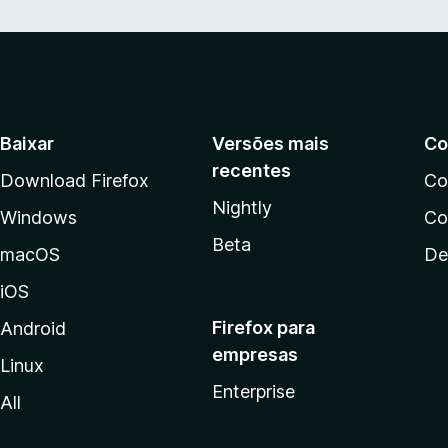
Baixar
Versões mais
Co
recentes
Download Firefox
Co
Nightly
Windows
Co
Beta
macOS
De
iOS
Firefox para
Android
empresas
Linux
Enterprise
All