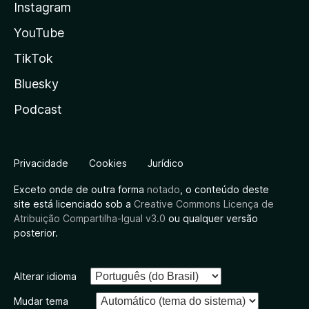
Instagram
YouTube
TikTok
Bluesky
Podcast
Privacidade
Cookies
Jurídico
Exceto onde de outra forma
notado
, o conteúdo deste
site está licenciado sob a
Creative Commons Licença de
Atribuição Compartilha-Igual v3.0
ou qualquer versão
posterior.
Alterar idioma
Mudar tema