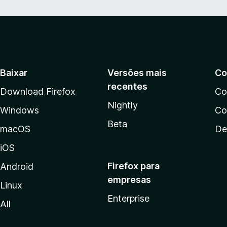
Baixar
Versões mais
Co
recentes
Download Firefox
Co
Nightly
Windows
Co
Beta
macOS
De
iOS
Firefox para
Android
empresas
Linux
Enterprise
All