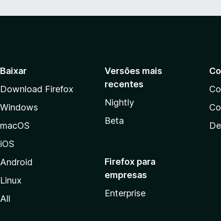
Baixar
Versões mais
Co
recentes
Download Firefox
Co
Nightly
Windows
Co
Beta
macOS
De
iOS
Firefox para
Android
empresas
Linux
Enterprise
All