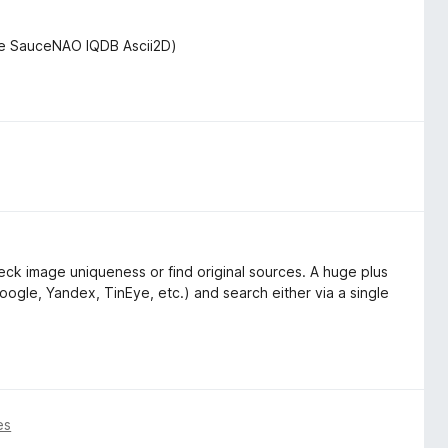
de SauceNAO IQDB Ascii2D)
ck image uniqueness or find original sources. A huge plus
oogle, Yandex, TinEye, etc.) and search either via a single
es