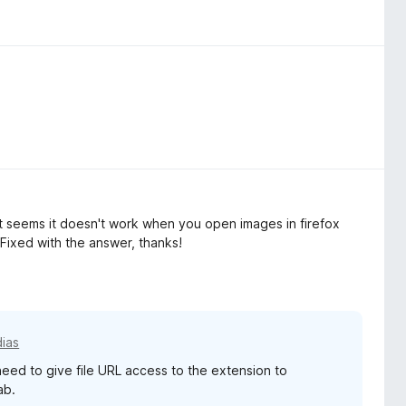
it seems it doesn't work when you open images in firefox
Fixed with the answer, thanks!
dias
 need to give file URL access to the extension to
ab.