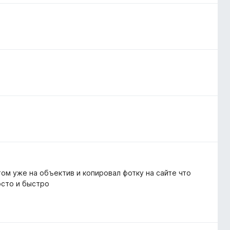
том уже на объектив и копировал фотку на сайте что
осто и быстро