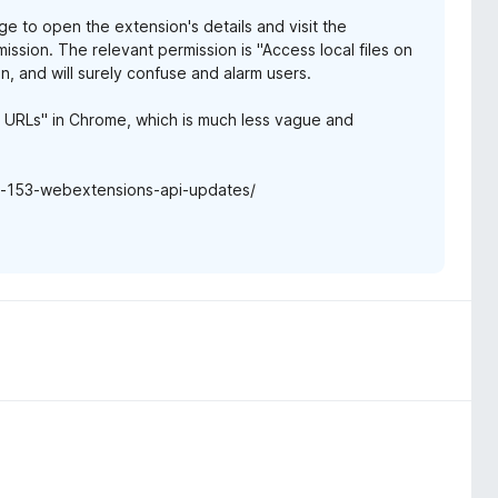
e to open the extension's details and visit the
ission. The relevant permission is "Access local files on
, and will surely confuse and alarm users.
e URLs" in Chrome, which is much less vague and
ox-153-webextensions-api-updates/