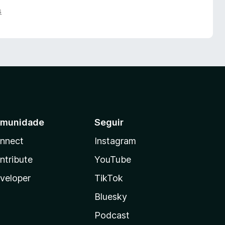
s
munidade
Seguir
nnect
Instagram
ntribute
YouTube
veloper
TikTok
Bluesky
Podcast