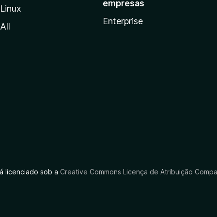
empresas
Linux
Enterprise
All
tá licenciado sob a
Creative Commons Licença de Atribuição Compar