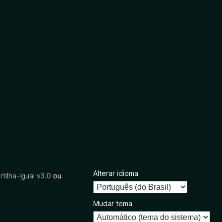
Alterar idioma
tilha-Igual v3.0
ou
Mudar tema