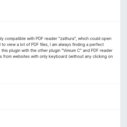
highly compatible with PDF reader "zathura", which could open
to view a lot of PDF files, I am always finding a perfect
e this plugin with the other plugin "Vimium C" and PDF reader
les from websites with only keyboard (without any clicking on