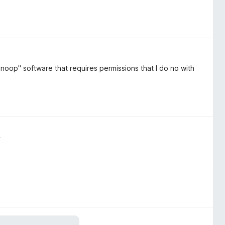
snoop" software that requires permissions that I do no with
s