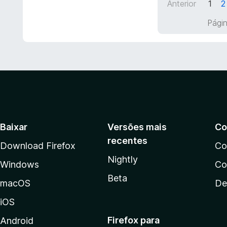
Anterior
1
2
m
a
5
d
Págin
d
o
e
e
5
m
5
d
e
5
Baixar
Versões mais
Co
recentes
Download Firefox
Co
Nightly
Windows
Co
Beta
macOS
De
iOS
Firefox para
Android