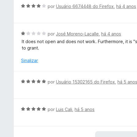
4
i
A
por
Usuário 6674448 do Firefox
,
há 4 anos
d
a
v
e
d
a
5
o
l
e
i
A
por
José Moreno-Lacalle
,
há 4 anos
m
a
v
It does not open and does not work. Furthermore, it is "
5
d
a
to grant.
d
o
l
e
e
i
Sinalizar
5
m
a
4
d
d
o
A
por
Usuário 15302165 do Firefox
,
há 5 ano
e
e
v
5
m
a
1
l
d
i
A
por
Luis Cali
,
há 5 anos
e
a
v
5
d
a
o
l
e
i