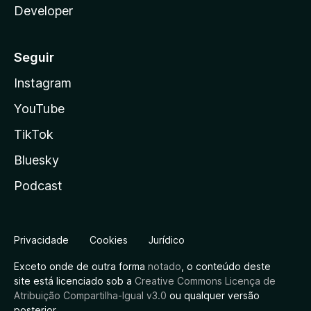
Developer
Seguir
Instagram
YouTube
TikTok
Bluesky
Podcast
Privacidade
Cookies
Jurídico
Exceto onde de outra forma
notado
, o conteúdo deste
site está licenciado sob a
Creative Commons Licença de
Atribuição Compartilha-Igual v3.0
ou qualquer versão
posterior.