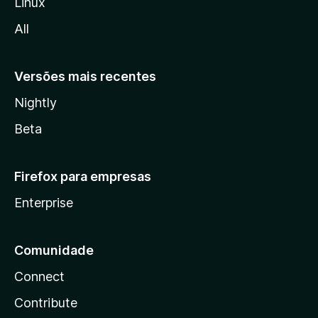
Linux
l
All
a
Versões mais recentes
Nightly
Beta
Firefox para empresas
Enterprise
Comunidade
Connect
Contribute