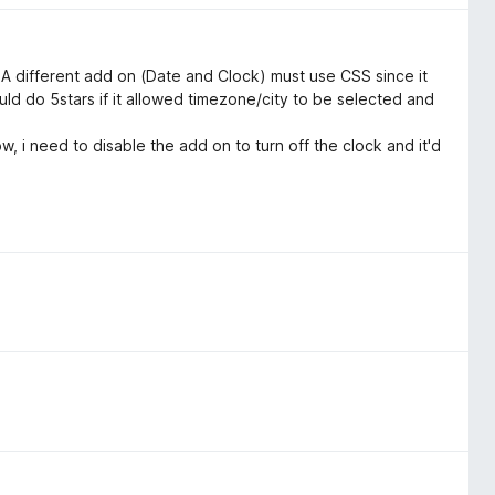
A different add on (Date and Clock) must use CSS since it
uld do 5stars if it allowed timezone/city to be selected and
, i need to disable the add on to turn off the clock and it'd