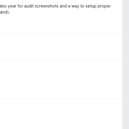
w also year for audit screenshots and a way to setup proper
tand).