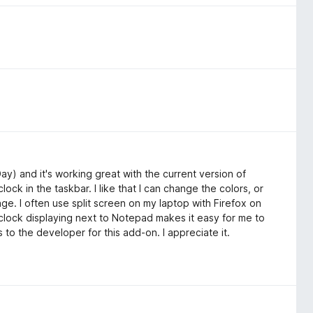
y) and it's working great with the current version of
lock in the taskbar. I like that I can change the colors, or
ge. I often use split screen on my laptop with Firefox on
 clock displaying next to Notepad makes it easy for me to
 to the developer for this add-on. I appreciate it.