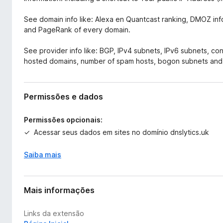
See domain info like: Alexa en Quantcast ranking, DMOZ info
and PageRank of every domain.
See provider info like: BGP, IPv4 subnets, IPv6 subnets, c
hosted domains, number of spam hosts, bogon subnets and
Permissões e dados
Permissões opcionais:
Acessar seus dados em sites no domínio dnslytics.uk
Saiba mais
Mais informações
Links da extensão