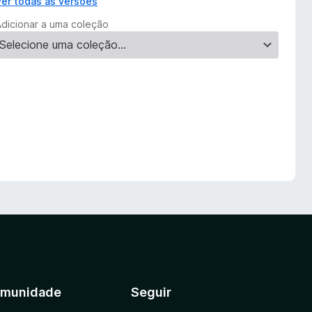
Ver todas as versões
Adicionar a uma coleção
munidade
Seguir