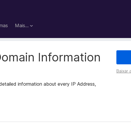
mas
Mais…
Domain Information
Baixar 
 detailed information about every IP Address,