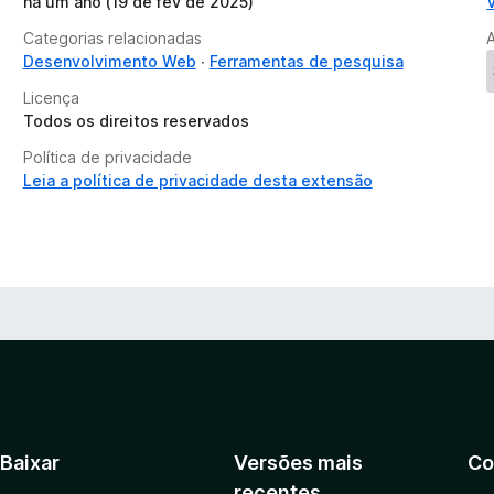
há um ano (19 de fev de 2025)
Categorias relacionadas
Desenvolvimento Web
Ferramentas de pesquisa
Licença
Todos os direitos reservados
Política de privacidade
Leia a política de privacidade desta extensão
Baixar
Versões mais
Co
recentes