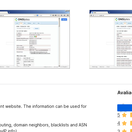
Avalia
A
ent website. The information can be used for
i
5
n
4
d
routing, domain neighbors, blacklists and ASN
a
yIP info).
3