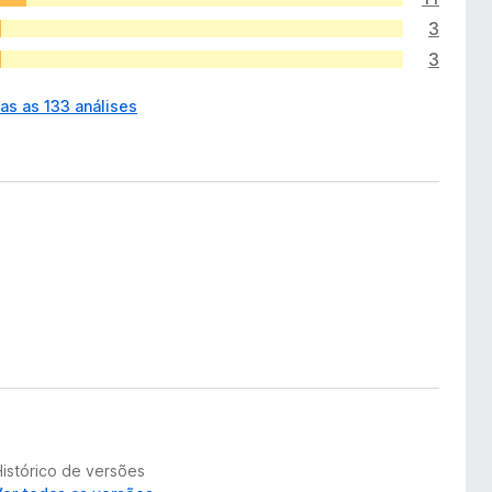
3
3
as as 133 análises
Histórico de versões