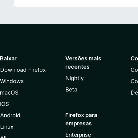
Baixar
Versões mais
Co
recentes
Download Firefox
Co
Nightly
Windows
Co
Beta
macOS
De
iOS
Firefox para
Android
empresas
Linux
Enterprise