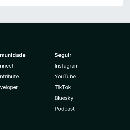
munidade
Seguir
nnect
Instagram
ntribute
YouTube
veloper
TikTok
Bluesky
Podcast