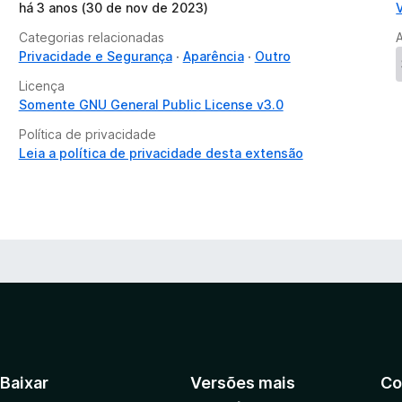
há 3 anos (30 de nov de 2023)
Categorias relacionadas
Privacidade e Segurança
Aparência
Outro
Licença
Somente GNU General Public License v3.0
Política de privacidade
Leia a política de privacidade desta extensão
Baixar
Versões mais
Co