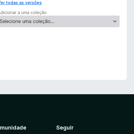
Ver todas as versões
Adicionar a uma coleção
munidade
Seguir