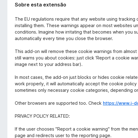
Sobre esta extensão
The EU regulations require that any website using tracking
installing them. These warnings appear on most websites unt
conditions. Imagine how irritating that becomes when you s
automatically every time you close the browser.
This add-on will remove these cookie warnings from almost 
still warns you about cookies: just click 'Report a cookie 
image next to your address bar).
In most cases, the add-on just blocks or hides cookie relat
work properly, it will automatically accept the cookie policy 
sometimes only necessary cookie categories, depending on w
Other browsers are supported too. Check
https://www.i-d
PRIVACY POLICY RELATED:
If the user chooses "Report a cookie warning" from the menu
page and redirects user to the reporting page.