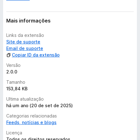
s
Mais informações
Links da extensão
Site de suporte
Email de suporte
Copiar ID da extensão
Versão
2.0.0
Tamanho
153,84 KB
Ultima atualização
há um ano (20 de set de 2025)
Categorias relacionadas
Feeds, notícias e blogs
Licença
Todos os direitos reservados