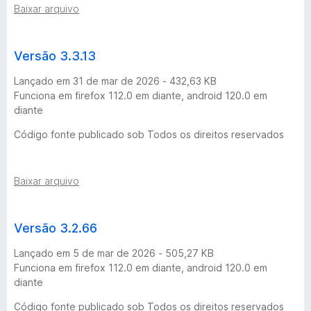
Baixar arquivo
l
S
Versão 3.3.13
p
Lançado em 31 de mar de 2026 - 432,63 KB
Funciona em firefox 112.0 em diante, android 120.0 em
e
diante
Código fonte publicado sob Todos os direitos reservados
e
d
Baixar arquivo
:
Versão 3.2.66
C
Lançado em 5 de mar de 2026 - 505,27 KB
Funciona em firefox 112.0 em diante, android 120.0 em
o
diante
Código fonte publicado sob Todos os direitos reservados