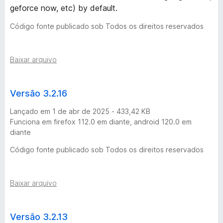
v
geforce now, etc) by default.
e
Código fonte publicado sob Todos os direitos reservados
r
Baixar arquivo
s
Versão 3.2.16
õ
Lançado em 1 de abr de 2025 - 433,42 KB
e
Funciona em firefox 112.0 em diante, android 120.0 em
diante
s
Código fonte publicado sob Todos os direitos reservados
Baixar arquivo
Versão 3.2.13