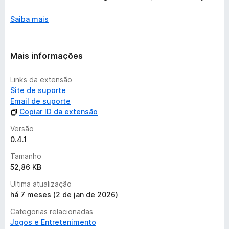
ç
õ
Saiba mais
e
s
Mais informações
Links da extensão
Site de suporte
Email de suporte
Copiar ID da extensão
Versão
0.4.1
Tamanho
52,86 KB
Ultima atualização
há 7 meses (2 de jan de 2026)
Categorias relacionadas
Jogos e Entretenimento