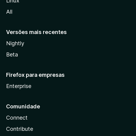
Linux
l
All
a
Versões mais recentes
Nightly
Beta
Firefox para empresas
Enterprise
Comunidade
Connect
Contribute