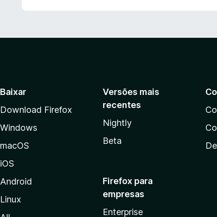
Baixar
Versões mais
Co
recentes
Download Firefox
Co
Nightly
Windows
Co
Beta
macOS
De
iOS
Firefox para
Android
empresas
Linux
Enterprise