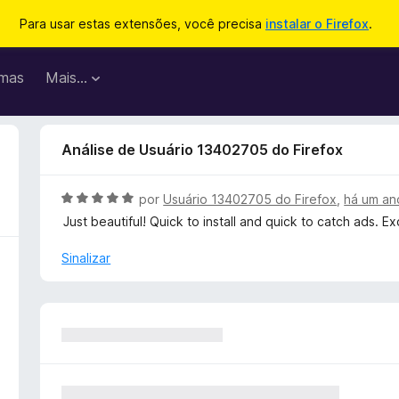
Para usar estas extensões, você precisa
instalar o Firefox
.
mas
Mais…
Análise de Usuário 13402705 do Firefox
A
por
Usuário 13402705 do Firefox
,
há um an
v
Just beautiful! Quick to install and quick to catch ads. Ex
a
l
Sinalizar
i
a
d
o
e
m
5