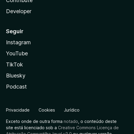
Contribute
Developer
Seguir
Instagram
YouTube
TikTok
Bluesky
Podcast
Privacidade
Cookies
Jurídico
Exceto onde de outra forma
notado
, o conteúdo deste
site está licenciado sob a
Creative Commons Licença de
Atribuição Compartilha-Igual v3.0
ou qualquer versão