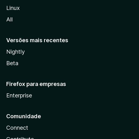
l
Linux
l
All
a
Versões mais recentes
Nightly
Beta
Firefox para empresas
Enterprise
Comunidade
Connect