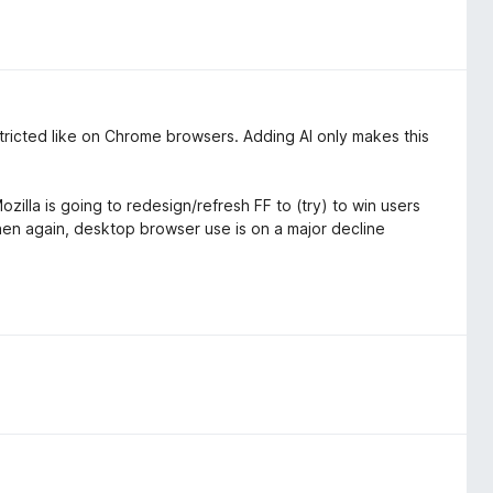
estricted like on Chrome browsers. Adding AI only makes this
zilla is going to redesign/refresh FF to (try) to win users
then again, desktop browser use is on a major decline