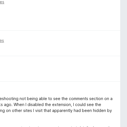
ses
es
oubleshooting not being able to see the comments section on a
eks ago. When I disabled the extension, I could see the
ng on other sites I visit that apparently had been hidden by