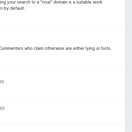
ing your search to a "noai" domain is a suitable work
on by default.
ommenters who claim otherwise are either lying or bots.
es
ses