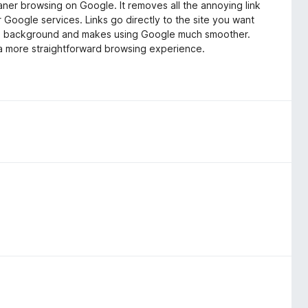
aner browsing on Google. It removes all the annoying link
 Google services. Links go directly to the site you want
n the background and makes using Google much smoother.
 a more straightforward browsing experience.