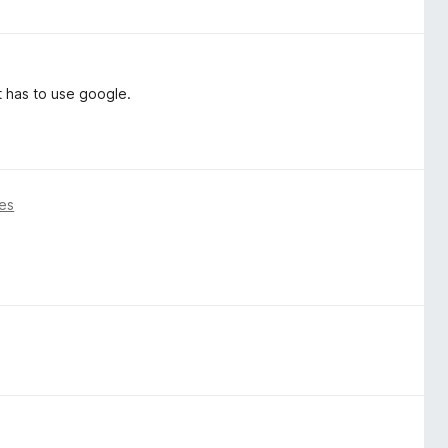
 has to use google.
es