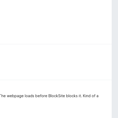
r. The webpage loads before BlockSite blocks it. Kind of a