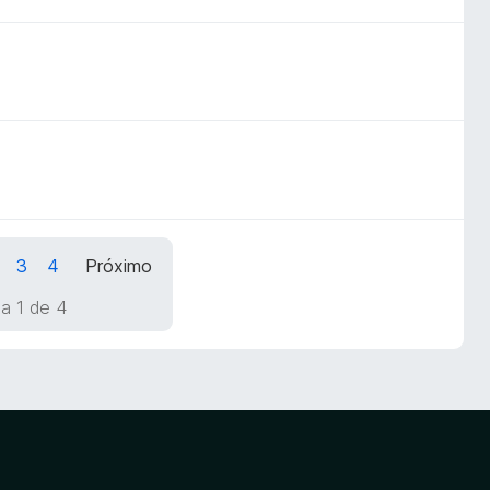
3
4
Próximo
a 1 de 4