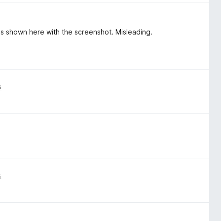
 is shown here with the screenshot. Misleading.
s
s