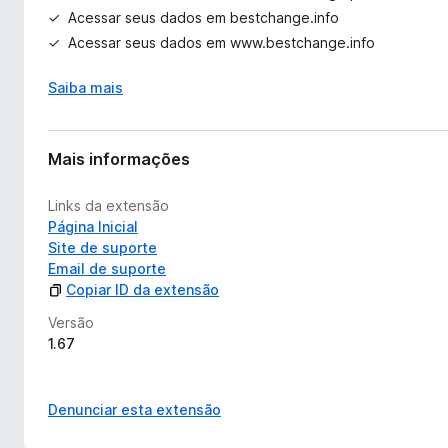
Acessar seus dados em bestchange.info
Acessar seus dados em www.bestchange.info
Saiba mais
Mais informações
Links da extensão
Página Inicial
Site de suporte
Email de suporte
Copiar ID da extensão
Versão
1.67
Denunciar esta extensão