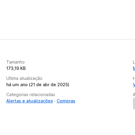
Tamanho
173,19 KB
Ultima atualização
há um ano (21 de abr de 2025)
Categorias relacionadas
Alertas e atualizações
Compras