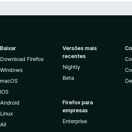
Baixar
Versões mais
Co
recentes
Download Firefox
Co
Nightly
Windows
Co
Beta
macOS
De
iOS
Firefox para
Android
empresas
Linux
Enterprise
All