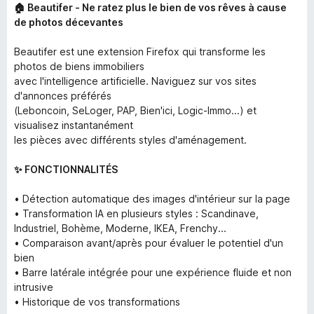
🏠 Beautifer - Ne ratez plus le bien de vos rêves à cause
de photos décevantes
Beautifer est une extension Firefox qui transforme les
photos de biens immobiliers
avec l'intelligence artificielle. Naviguez sur vos sites
d'annonces préférés
(Leboncoin, SeLoger, PAP, Bien'ici, Logic-Immo...) et
visualisez instantanément
les pièces avec différents styles d'aménagement.
✨ FONCTIONNALITÉS
• Détection automatique des images d'intérieur sur la page
• Transformation IA en plusieurs styles : Scandinave,
Industriel, Bohème, Moderne, IKEA, Frenchy...
• Comparaison avant/après pour évaluer le potentiel d'un
bien
• Barre latérale intégrée pour une expérience fluide et non
intrusive
• Historique de vos transformations