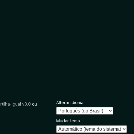
Alterar idioma
tilha-Igual v3.0
ou
Mudar tema