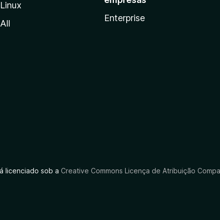
Linux
Enterprise
All
tá licenciado sob a
Creative Commons Licença de Atribuição Compar