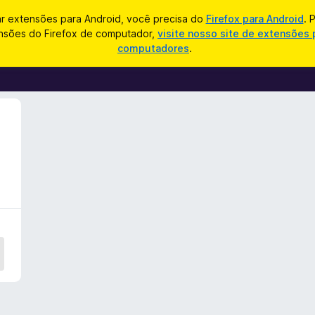
ar extensões para Android, você precisa do
Firefox para Android
. 
nsões do Firefox de computador,
visite nosso site de extensões 
computadores
.