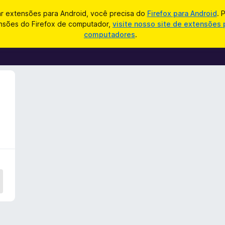
ar extensões para Android, você precisa do
Firefox para Android
. 
nsões do Firefox de computador,
visite nosso site de extensões 
computadores
.