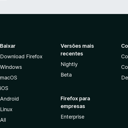
Baixar
Versões mais
Co
recentes
Download Firefox
Co
Nightly
Windows
Co
Beta
macOS
De
iOS
Firefox para
Android
empresas
Linux
Enterprise
All