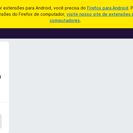
ar extensões para Android, você precisa do
Firefox para Android
. 
nsões do Firefox de computador,
visite nosso site de extensões 
computadores
.
o