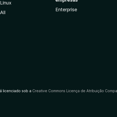
Linux
Enterprise
All
tá licenciado sob a
Creative Commons Licença de Atribuição Compar