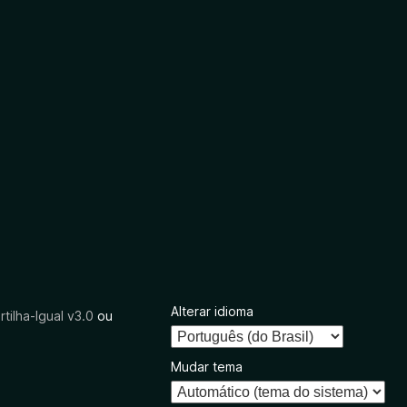
Alterar idioma
tilha-Igual v3.0
ou
Mudar tema